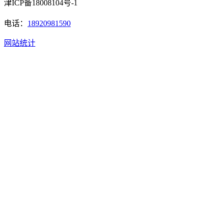
津ICP备18008104号-1
电话：
18920981590
网站统计