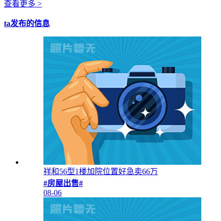
查看更多 >
ta发布的信息
祥和56型1楼加院位置好急卖66万
#房屋出售#
08-06