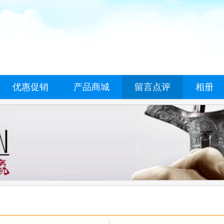
优惠促销
产品商城
留言点评
相册