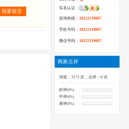
实名认证：
我要留言
咨询热线：
18222139087
手机号码：
18222139087
微信号码：
18222139087
商家点评
浏览：
3173
次，点评：
0
次
好评
(0%)
中评
(0%)
差评
(0%)