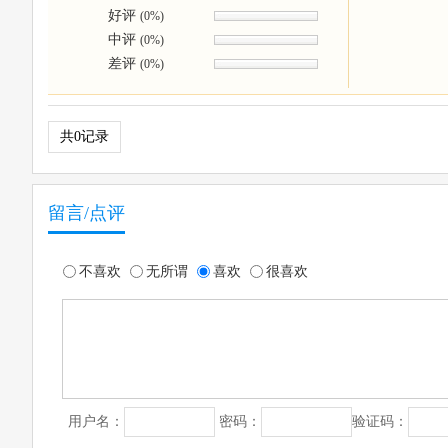
好评
(0%)
中评
(0%)
差评
(0%)
共0记录
留言/点评
不喜欢
无所谓
喜欢
很喜欢
用户名：
密码：
验证码：