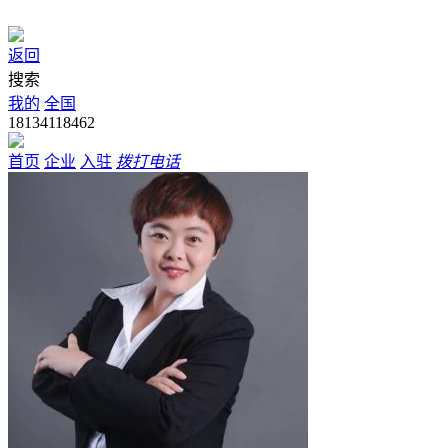
返回
搜索
我的
全国
18134118462
首页
企业
入驻
拨打电话