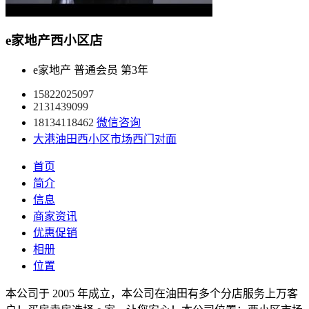
e家地产西小区店
e家地产
普通会员
第3年
15822025097
2131439099
18134118462
微信咨询
大港油田西小区市场西门对面
首页
简介
信息
商家资讯
优惠促销
相册
位置
本公司于 2005 年成立，本公司在油田有多个分店服务上万客