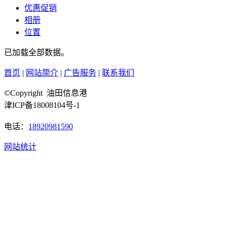
优惠促销
相册
位置
已加载全部数据。
首页
|
网站简介
|
广告服务
|
联系我们
©Copyright 油田信息港
津ICP备18008104号-1
电话：
18920981590
网站统计