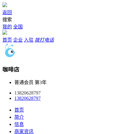
返回
搜索
我的
全国
首页
企业
入驻
拨打电话
咖啡店
普通会员
第3年
13820628797
13820628797
首页
简介
信息
商家资讯