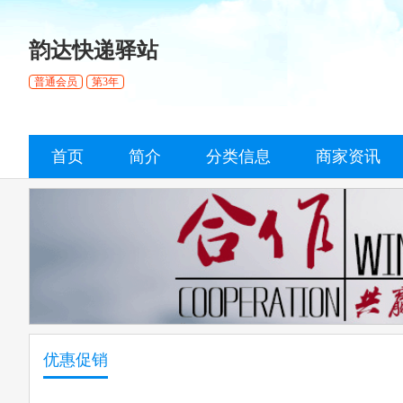
韵达快递驿站
普通会员
第3年
首页
简介
分类信息
商家资讯
优惠促销