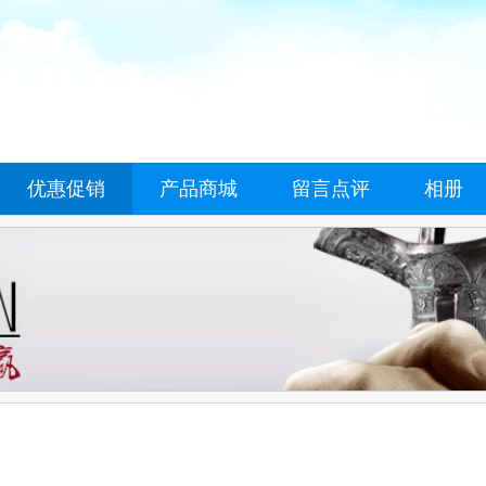
优惠促销
产品商城
留言点评
相册