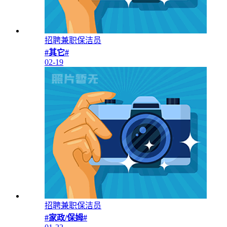
招聘兼职保洁员
#其它#
02-19
招聘兼职保洁员
#家政/保姆#