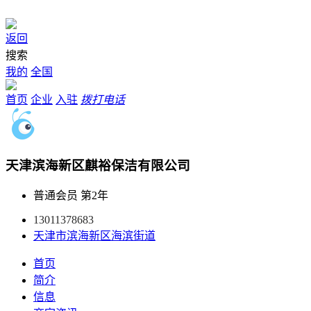
返回
搜索
我的
全国
首页
企业
入驻
拨打电话
天津滨海新区麒裕保洁有限公司
普通会员
第2年
13011378683
天津市滨海新区海滨街道
首页
简介
信息