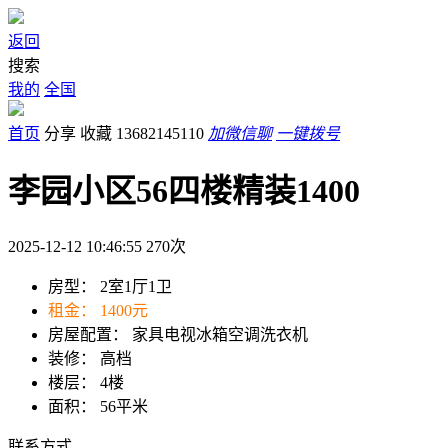
返回
搜索
我的
全国
首页
分享
收藏
13682145110
加微信聊
一键拨号
李园小区56四楼精装1400
2025-12-12 10:46:55
270
次
房型：
2室1厅1卫
租金：
1400元
房屋配置：
家具
电视
冰箱
空调
洗衣机
装修：
高档
楼层：
4楼
面积：
56平米
联系方式