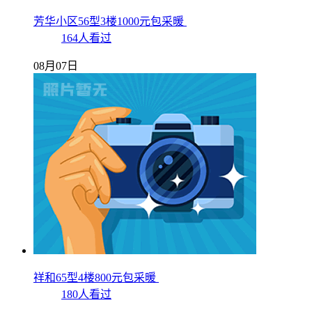
芳华小区56型3楼1000元包采暖
164人看过
08月07日
祥和65型4楼800元包采暖
180人看过