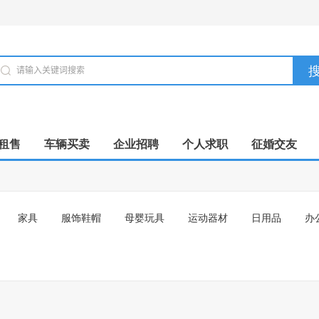
租售
车辆买卖
企业招聘
个人求职
征婚交友
家具
服饰鞋帽
母婴玩具
运动器材
日用品
办