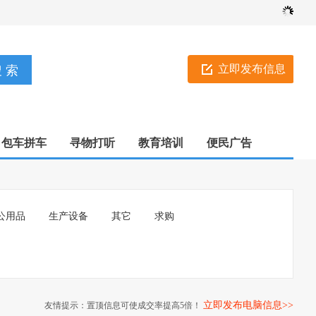
立即发布信息
包车拼车
寻物打听
教育培训
便民广告
公用品
生产设备
其它
求购
立即发布电脑信息>>
友情提示：置顶信息可使成交率提高5倍！