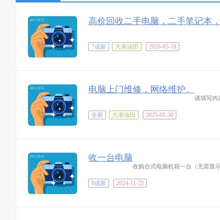
高价回收二手电脑，二手笔记本
7成新
大港油田
2026-05-18
电脑上门维修，网络维护。
请填写内
全新
大港油田
2025-01-30
收一台电脑
收购台式电脑机箱一台（无需显示器
8成新
2024-11-22