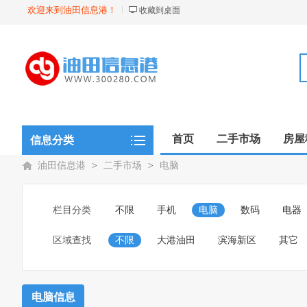
欢迎来到油田信息港！
收藏到桌面
首页
二手市场
房屋
信息分类
油田信息港
>
二手市场
>
电脑
栏目分类
不限
手机
电脑
数码
电器
区域查找
不限
大港油田
滨海新区
其它
电脑信息