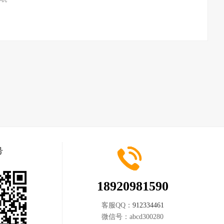
号
18920981590
客服QQ：
912334461
微信号：
abcd300280