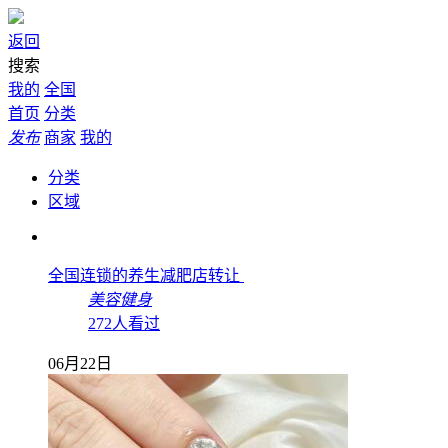
返回
搜索
我的
全国
首页
分类
发布
商家
我的
分类
区域
全国连锁的养生减肥店转让
美容健身
272人看过
06月22日