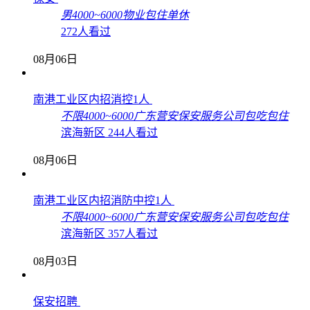
男
4000~6000
物业
包住
单休
272人看过
08月06日
南港工业区内招消控1人
不限
4000~6000
广东营安保安服务公司
包吃
包住
滨海新区
244人看过
08月06日
南港工业区内招消防中控1人
不限
4000~6000
广东营安保安服务公司
包吃
包住
滨海新区
357人看过
08月03日
保安招聘