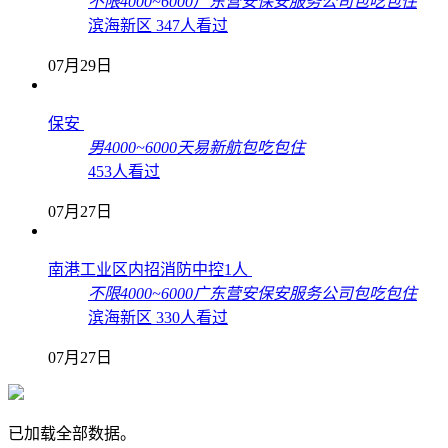
不限
4000~6000
广东营安保安服务公司
包吃
包住
滨海新区
347人看过
07月29日
保安
男
4000~6000
天易新航
包吃
包住
453人看过
07月27日
南港工业区内招消防中控1人
不限
4000~6000
广东营安保安服务公司
包吃
包住
滨海新区
330人看过
07月27日
已加载全部数据。