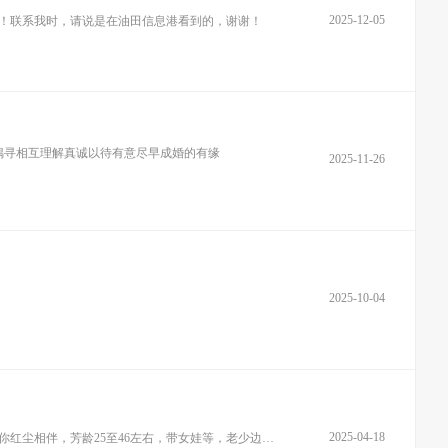
2025-12-05
谢谢！联系我时，请说是在油田信息港看到的，谢谢！
择偶寻相互理解真诚以待有意尽早成婚的有缘
2025-11-26
2025-10-04
2025-04-18
寻婚恋对象女伴，离丧40高172，天津大港地区生活，寻乡下单身美女爱人相伴，温柔浪漫，爱情就是幸福，人生有爱情就不虚度，遇见你红尘相伴，芳龄25至46左右，带女娃等，老少边农低学