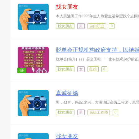
找女朋友
本人男油田工作1993年生人热爱生活希望找个志同道合
找女朋友
男
自由职业
0
脱单会正规机构政府支持，以结婚
找女朋友
女
红娘
0
4图
真诚征婚
找女朋友
男
高级工程师
0
找女朋友