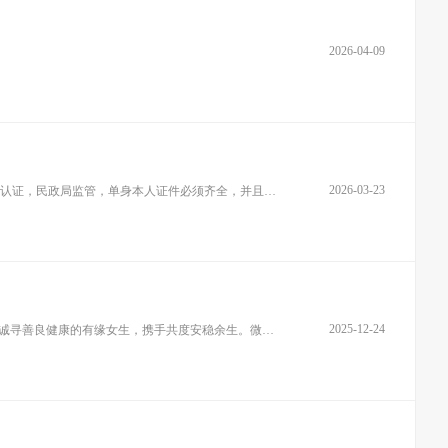
2026-04-09
2026-03-23
脱单会(简介)（1）是全国唯一一家有隐私保护的正规婚恋服务公司（获得ISO/IEC27701隐私信息管理体系标准认证）（2）联网刷脸实名认证，民政局监管，单身本人证件必须齐全，并且以真
2025-12-24
男，43岁，身高1米78，大港油田高级工程师，离异有一女，年薪30万，有车有房无负担，父母均退休职工，本人传统本分、踏实靠谱。诚寻善良健康的有缘女生，携手共度安稳余生。微信：150