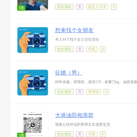
找女朋友
男
固定工作等
0
1图
想来找个女朋友
本人44了找个女士交往交往
找女朋友
男
司机
0
征婚（男）
找女朋友
男
管理岗
0
大港油田相亲群
请真心找伴侣的男男女女进群交流
找女朋友
男
不限
0
1图