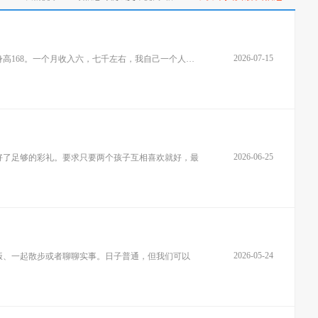
2026-07-15
我大港油田子弟，职工，第二职业在油田炼油厂做生意，男孩跟妈妈过，十几年前就有孩子自己的房子，我自己有房有车，71年出生，身高168。一个月收入六，七千左右，我自己一个人住三
2026-06-25
好了足够的彩礼。要求只要两个孩子互相喜欢就好，最
2026-05-24
饭、一起散步或者聊聊实事。日子普通，但我们可以