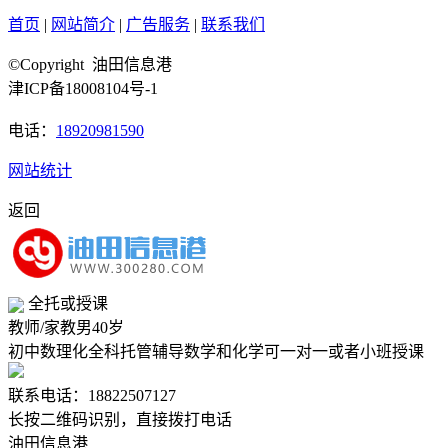
首页
|
网站简介
|
广告服务
|
联系我们
©Copyright 油田信息港
津ICP备18008104号-1
电话：
18920981590
网站统计
返回
全托或授课
教师/家教
男
40岁
初中数理化全科托管辅导数学和化学可一对一或者小班授课
联系电话：18822507127
长按二维码识别，直接拨打电话
油田信息港