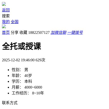
返回
搜索
我的
全国
首页
分享
收藏
18822507127
加微信聊
一键拨号
全托或授课
2025-12-02 19:46:00
629
次
性别：
男
年龄：
40岁
学历：
本科
月薪：
4000~6000
工作经历：
8~10年
联系方式