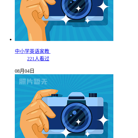
中小学英语家教
221人看过
08月04日