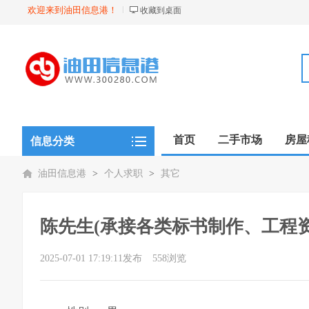
欢迎来到油田信息港！
收藏到桌面
首页
二手市场
房屋
信息分类
油田信息港
>
个人求职
>
其它
陈先生(承接各类标书制作、工程
2025-07-01 17:19:11发布
558浏览