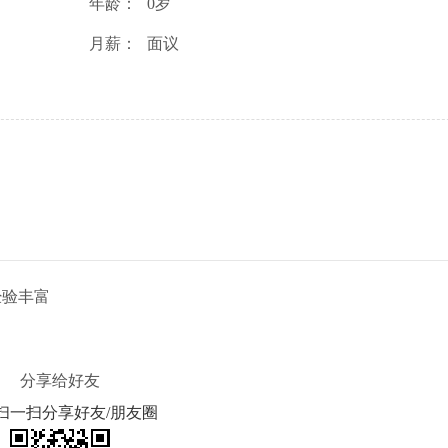
年龄：
0岁
月薪：
面议
经验丰富
分享给好友
扫一扫分享好友/朋友圈