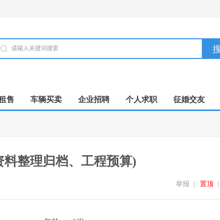
租售
车辆买卖
企业招聘
个人求职
征婚交友
资料整理归档、工程预算)
举报
|
置顶
|