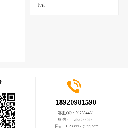
其它
号
18920981590
客服QQ：
912334461
微信号：
abcd300280
邮箱：
912334461@qq.com