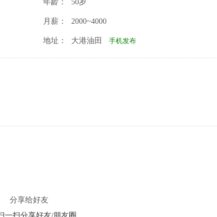
年龄：
50岁
月薪：
2000~4000
地址：
大港油田
手机发布
分享给好友
扫一扫分享好友/朋友圈