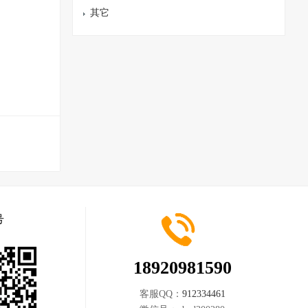
其它
号
18920981590
客服QQ：
912334461