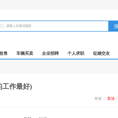
租售
车辆买卖
企业招聘
个人求职
征婚交友
的工作最好)
举报
|
置顶
|