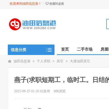
欢迎来到油田信息港！
收藏到桌面
首页
二手市场
房屋
信息分类
油田信息港
>
个人求职
>
其它
>
大港油田其它
燕子(求职短期工，临时工。日结
2025-09-25 01:16:02发布
686浏览