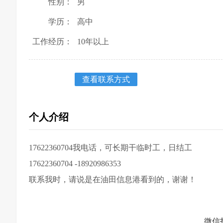
性别：
男
学历：
高中
工作经历：
10年以上
查看联系方式
个人介绍
17622360704我电话，可长期干临时工，日结工
17622360704 -18920986353
联系我时，请说是在油田信息港看到的，谢谢！
微信