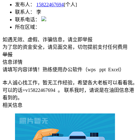
发布人：
15822467694
[个人]
联系人：
李
联系电话：
所在区域：
如遇无效、虚假、诈骗信息，请立即举报
为了您的资金安全，请见面交易，切勿提前支付任何费用
举报
信息详情
请填写内容详情！熟练使用办公软件（wps ppt Excel）
本人诚心找工作，暂无工作经验，希望各大老板可以看看我。
可以的话+v15822467694 。 联系我时，请说是在油田信息港
看到的。
相关信息