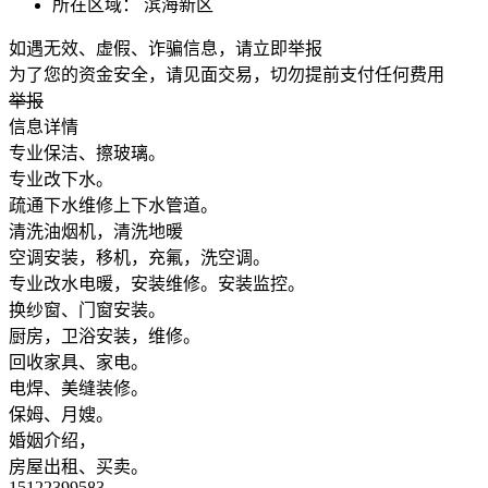
所在区域：
滨海新区
如遇无效、虚假、诈骗信息，请立即举报
为了您的资金安全，请见面交易，切勿提前支付任何费用
举报
信息详情
专业保洁、擦玻璃。
专业改下水。
疏通下水维修上下水管道。
清洗油烟机，清洗地暖
空调安装，移机，充氟，洗空调。
专业改水电暖，安装维修。安装监控。
换纱窗、门窗安装。
厨房，卫浴安装，维修。
回收家具、家电。
电焊、美缝装修。
保姆、月嫂。
婚姻介绍，
房屋出租、买卖。
15122399583