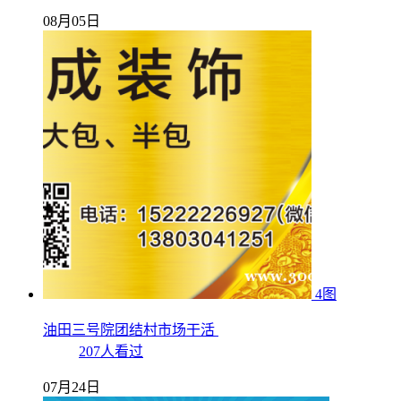
08月05日
4图
油田三号院团结村市场干活
207人看过
07月24日