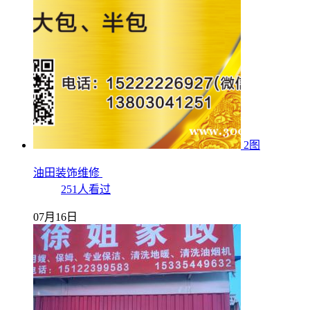
2图
油田装饰维修
251人看过
07月16日