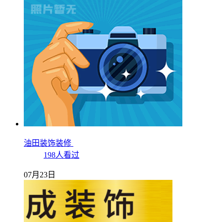
油田装饰装修
198人看过
07月23日