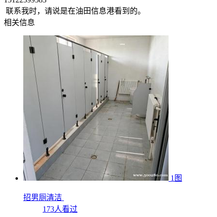
​ 联系我时，请说是在油田信息港看到的。
相关信息
1图
招男厕清洁
173人看过