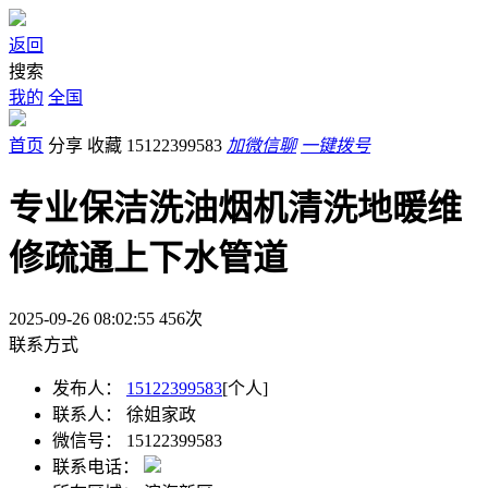
返回
搜索
我的
全国
首页
分享
收藏
15122399583
加微信聊
一键拨号
专业保洁洗油烟机清洗地暖维
修疏通上下水管道
2025-09-26 08:02:55
456
次
联系方式
发布人：
15122399583
[个人]
联系人：
徐姐家政
微信号：
15122399583
联系电话：