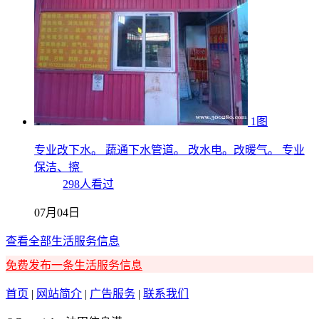
1图
专业改下水。 蔬通下水管道。 改水电。改暖气。 专业
保洁、擦
298人看过
07月04日
查看全部生活服务信息
免费发布一条生活服务信息
首页
|
网站简介
|
广告服务
|
联系我们