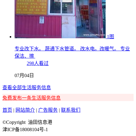
1图
专业改下水。 蔬通下水管道。 改水电。改暖气。 专业
保洁、擦
298人看过
07月04日
查看全部生活服务信息
免费发布一条生活服务信息
首页
|
网站简介
|
广告服务
|
联系我们
©Copyright 油田信息港
津ICP备18008104号-1