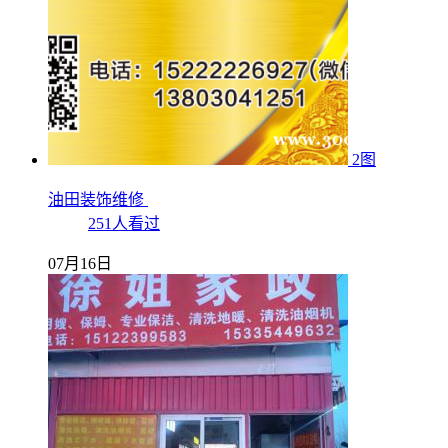
2图
油田装饰维修
251人看过
07月16日