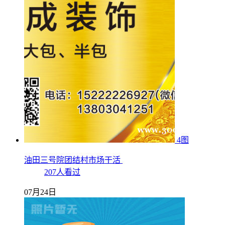
4图
油田三号院团结村市场干活
207人看过
07月24日