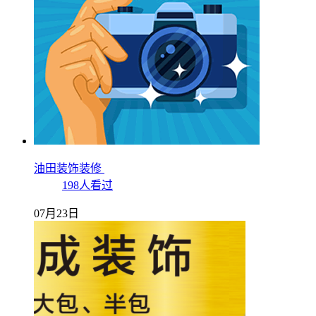
油田装饰装修
198人看过
07月23日