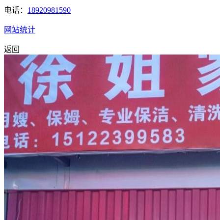
电话：
18920981590
网站统计
返回