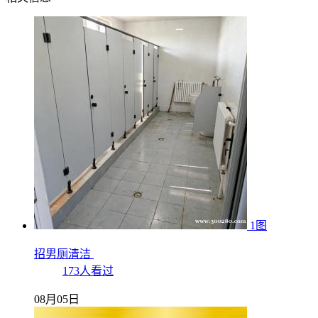
1图
招男厕清洁
173人看过
08月05日