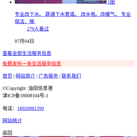
1图
专业改下水。 蔬通下水管道。 改水电。改暖气。 专业
保洁、擦
279人看过
07月04日
查看全部生活服务信息
免费发布一条生活服务信息
首页
|
网站简介
|
广告服务
|
联系我们
©Copyright 油田信息港
津ICP备18008104号-1
电话：
18920981590
网站统计
返回