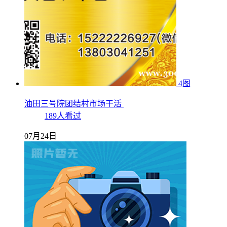
4图
油田三号院团结村市场干活
189人看过
07月24日