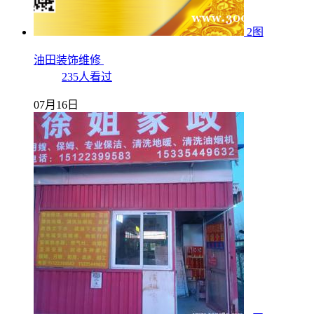
2图
油田装饰维修
235人看过
07月16日