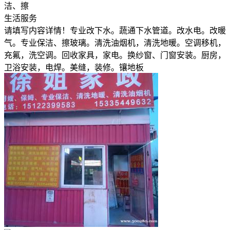
洁、擦
生活服务
请填写内容详情！专业改下水。蔬通下水管道。改水电。改暖
气。专业保洁、擦玻璃。清洗油烟机，清洗地暖。空调移机，
充氟，洗空调。回收家具，家电。换纱窗、门窗安装。厨房，
卫浴安装，电焊。美缝，装修。镶地板