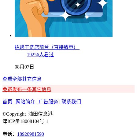
招聘干洗店前台（直接致电）
19256人看过
08月07日
查看全部其它信息
免费发布一条其它信息
首页
|
网站简介
|
广告服务
|
联系我们
©Copyright 油田信息港
津ICP备18008104号-1
电话：
18920981590