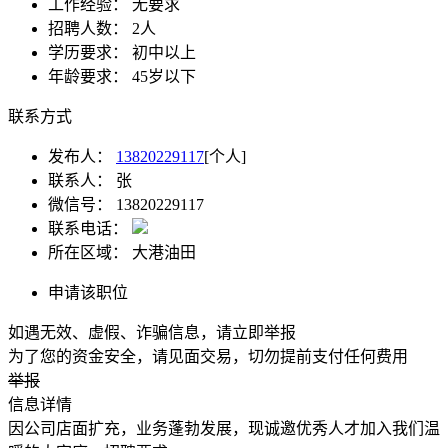
工作经验：
无要求
招聘人数：
2人
学历要求：
初中以上
年龄要求：
45岁以下
联系方式
发布人：
13820229117
[个人]
联系人：
张
微信号：
13820229117
联系电话：
所在区域：
大港油田
申请该职位
如遇无效、虚假、诈骗信息，请立即举报
为了您的资金安全，请见面交易，切勿提前支付任何费用
举报
信息详情
因公司店面扩充，业务蓬勃发展，现诚邀优秀人才加入我们温