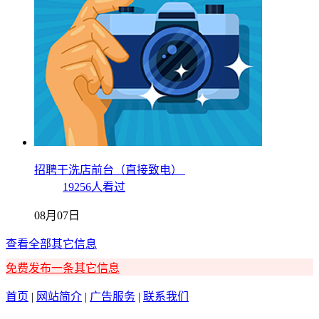
招聘干洗店前台（直接致电）
19256人看过
08月07日
查看全部其它信息
免费发布一条其它信息
首页
|
网站简介
|
广告服务
|
联系我们