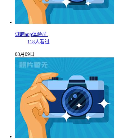
诚聘app体验员
118人看过
08月09日