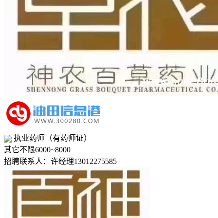
执业药师（有药师证）
其它
不限
6000~8000
招聘联系人：许经理13012275585