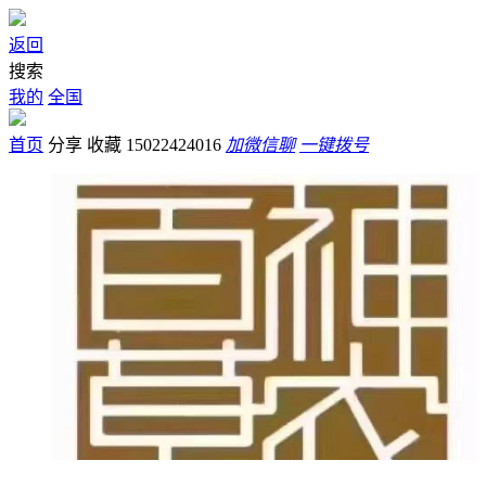
返回
搜索
我的
全国
首页
分享
收藏
15022424016
加微信聊
一键拨号