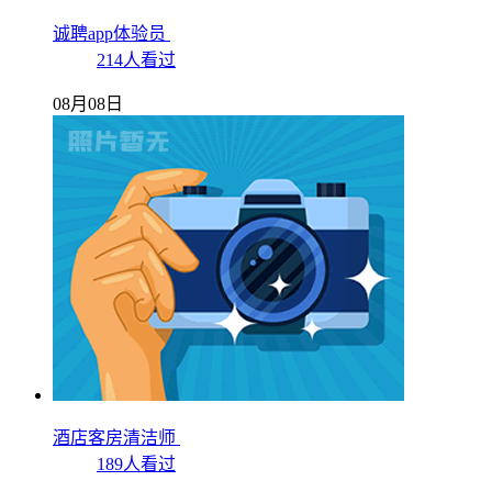
诚聘app体验员
214人看过
08月08日
酒店客房清洁师
189人看过