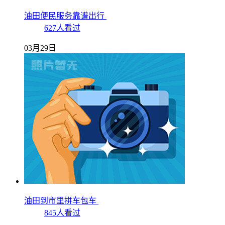
油田便民服务靠谱出行
627人看过
03月29日
油田到市里拼车包车
845人看过