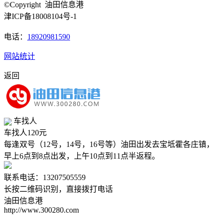
©Copyright 油田信息港
津ICP备18008104号-1
电话：
18920981590
网站统计
返回
车找人
车找人
120元
每逢双号（12号，14号，16号等）油田出发去宝坻霍各庄镇，
早上6点到8点出发，上午10点到11点半返程。
联系电话：13207505559
长按二维码识别，直接拨打电话
油田信息港
http://www.300280.com