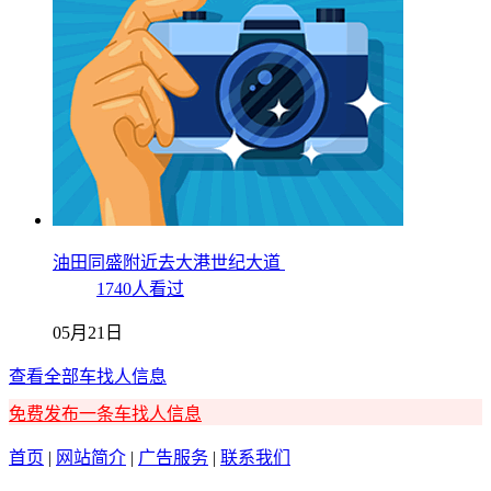
油田同盛附近去大港世纪大道
1740人看过
05月21日
查看全部车找人信息
免费发布一条车找人信息
首页
|
网站简介
|
广告服务
|
联系我们