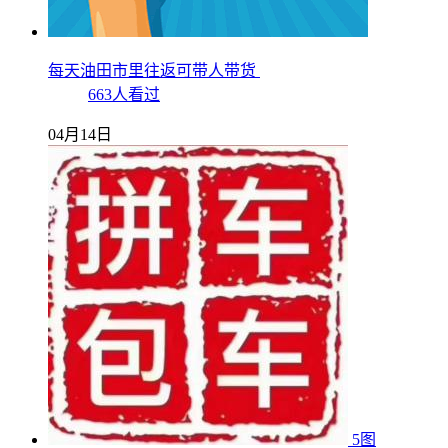
每天油田市里往返可带人带货
663人看过
04月14日
5图