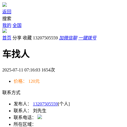
返回
搜索
我的
全国
首页
分享
收藏
13207505559
加微信聊
一键拨号
车找人
2025-07-11 07:16:03
1654
次
价格：
120元
联系方式
发布人：
13207505559
[个人]
联系人：
刘先生
联系电话：
所在区域：