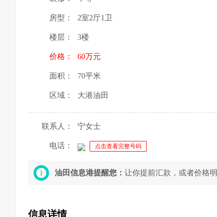
房型：
2室2厅1卫
楼层：
3楼
价格：
60万元
面积：
70平米
区域：
大港油田
联系人：
宁女士
电话：
点击查看完整号码
油田信息港提醒您：
让你提前汇款，或者价格
信息详情