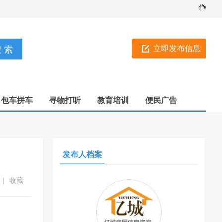
立即发布信息
包车拼车
寻物打听
教育培训
便民广告
发布人档案
|
收藏