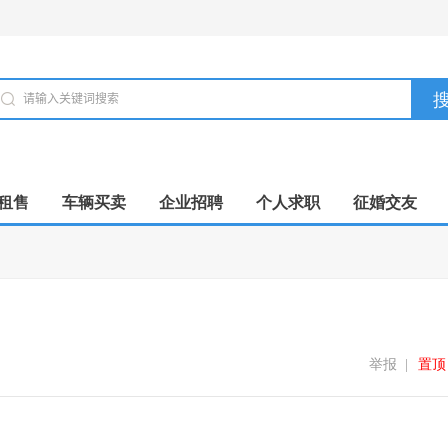
租售
车辆买卖
企业招聘
个人求职
征婚交友
举报
|
置顶