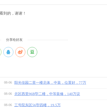
看到的，谢谢！
分享给好友
08-06
阳光佳园二里一楼北体，中装，位置好，77万
08-06
北区西里96B型二楼，中等装修，140万议
08-06
三号院东区56型四楼，19.5万