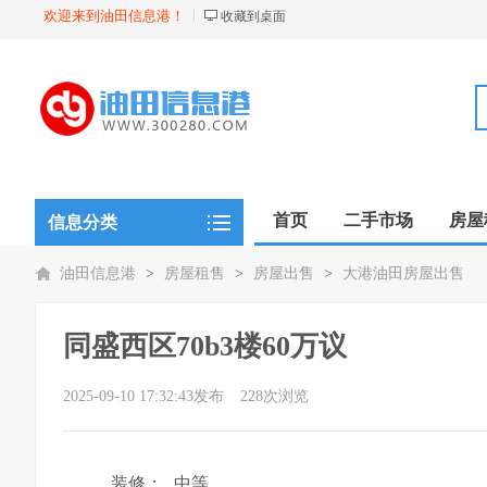
欢迎来到油田信息港！
收藏到桌面
首页
二手市场
房屋
信息分类
油田信息港
>
房屋租售
>
房屋出售
>
大港油田房屋出售
同盛西区70b3楼60万议
2025-09-10 17:32:43发布
228次浏览
装修：
中等