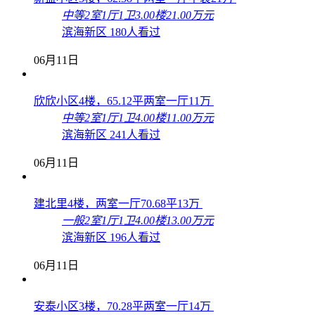
中等
2室1厅1卫
3.00楼
21.00万元
滨海新区
180人看过
06月11日
欣欣小区4楼，65.12平两室一厅11万
中等
2室1厅1卫
4.00楼
11.00万元
滨海新区
241人看过
06月11日
建北里4楼，两室一厅70.68平13万
一般
2室1厅1卫
4.00楼
13.00万元
滨海新区
196人看过
06月11日
安泰小区3楼，70.28平两室一厅14万