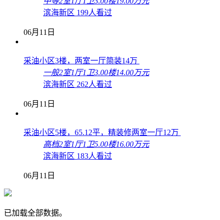
中等
2室1厅1卫
3.00楼
19.00万元
滨海新区
199人看过
06月11日
采油小区3楼，两室一厅简装14万
一般
2室1厅1卫
3.00楼
14.00万元
滨海新区
262人看过
06月11日
采油小区5楼，65.12平，精装修两室一厅12万
高档
2室1厅1卫
5.00楼
16.00万元
滨海新区
183人看过
06月11日
已加载全部数据。