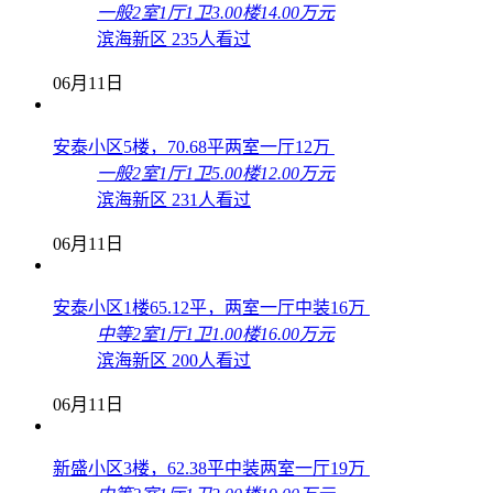
一般
2室1厅1卫
3.00楼
14.00万元
滨海新区
235人看过
06月11日
安泰小区5楼，70.68平两室一厅12万
一般
2室1厅1卫
5.00楼
12.00万元
滨海新区
231人看过
06月11日
安泰小区1楼65.12平，两室一厅中装16万
中等
2室1厅1卫
1.00楼
16.00万元
滨海新区
200人看过
06月11日
新盛小区3楼，62.38平中装两室一厅19万