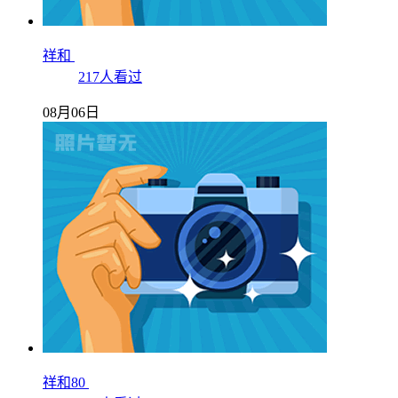
祥和
217人看过
08月06日
祥和80