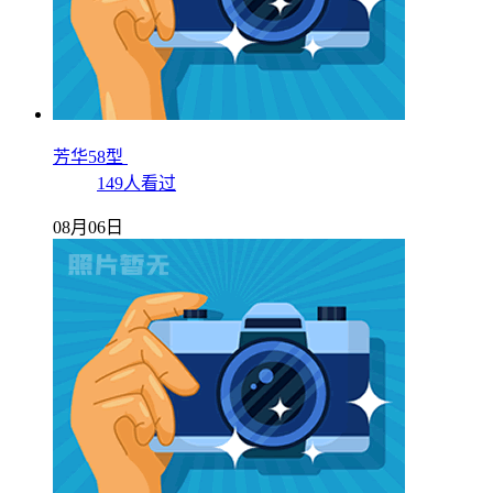
芳华58型
149人看过
08月06日