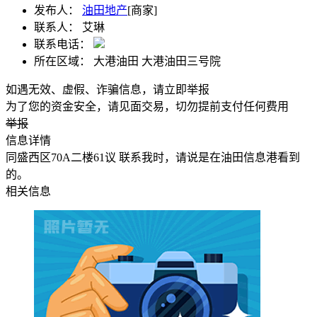
发布人：
油田地产
[商家]
联系人：
艾琳
联系电话：
所在区域：
大港油田 大港油田三号院
如遇无效、虚假、诈骗信息，请立即举报
为了您的资金安全，请见面交易，切勿提前支付任何费用
举报
信息详情
同盛西区70A二楼61议 联系我时，请说是在油田信息港看到
的。
相关信息