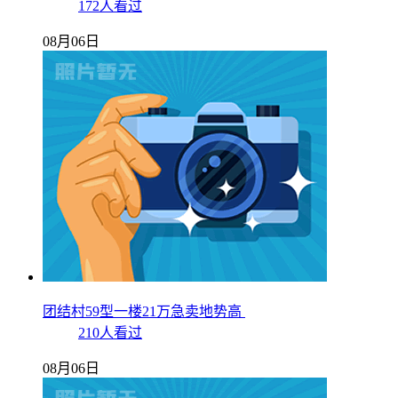
172人看过
08月06日
团结村59型一楼21万急卖地势高
210人看过
08月06日