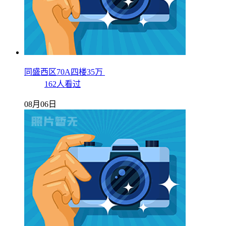
同盛西区70A四楼35万
162人看过
08月06日