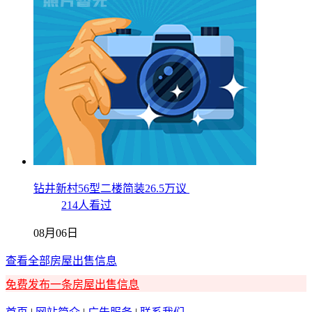
钻井新村56型二楼简装26.5万议
214人看过
08月06日
查看全部房屋出售信息
免费发布一条房屋出售信息