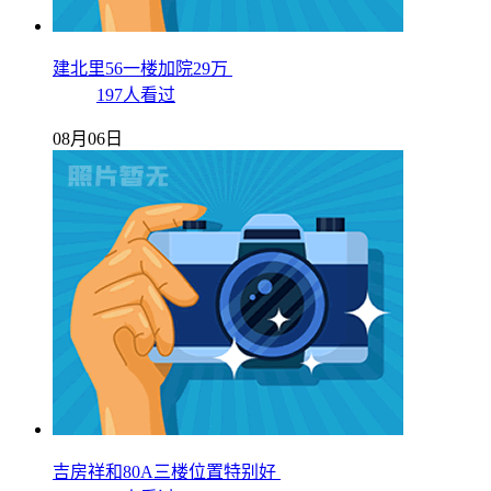
建北里56一楼加院29万
197人看过
08月06日
吉房祥和80A三楼位置特别好