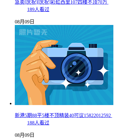
急卖[庆祝][庆祝]彩虹西里107四楼不顶70万
189人看过
08月09日
新港5期88平5楼不顶精装40可议15822012592
188人看过
08月09日