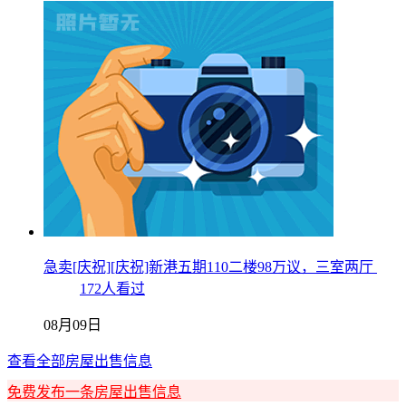
急卖[庆祝][庆祝]新港五期110二楼98万议，三室两厅
172人看过
08月09日
查看全部房屋出售信息
免费发布一条房屋出售信息