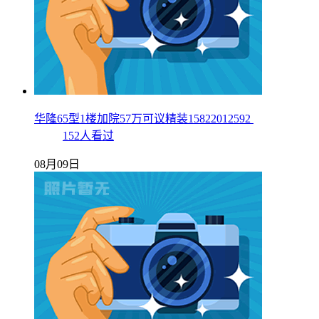
华隆65型1楼加院57万可议精装15822012592
152人看过
08月09日