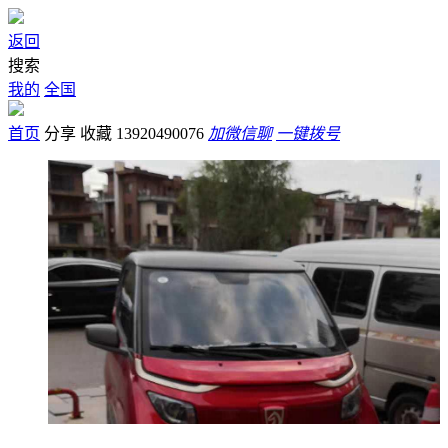
返回
搜索
我的
全国
首页
分享
收藏
13920490076
加微信聊
一键拨号