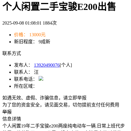
个人闲置二手宝骏E200出售
2025-09-08 01:08:01
1884
次
价格：
13000元
新旧程度：
9成新
联系方式
发布人：
13920490076
[个人]
联系人：
汪
联系电话：
所在区域：
如遇无效、虚假、诈骗信息，请立即举报
为了您的资金安全，请见面交易，切勿提前支付任何费用
举报
信息详情
个人闲置19年二手宝骏e200两座纯电动车一辆.日常上班代步