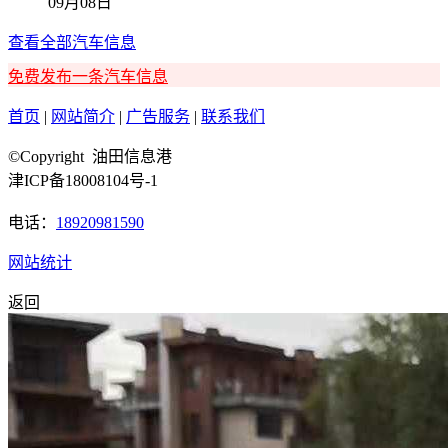
09月08日
查看全部汽车信息
免费发布一条汽车信息
首页
|
网站简介
|
广告服务
|
联系我们
©Copyright 油田信息港
津ICP备18008104号-1
电话：
18920981590
网站统计
返回