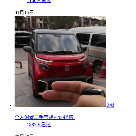
1160人看过
01月15日
2图
个人闲置二手宝骏E200出售
1885人看过