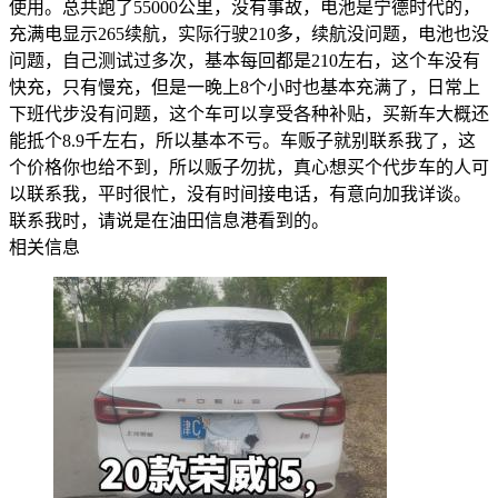
使用。总共跑了55000公里，没有事故，电池是宁德时代的，
充满电显示265续航，实际行驶210多，续航没问题，电池也没
问题，自己测试过多次，基本每回都是210左右，这个车没有
快充，只有慢充，但是一晚上8个小时也基本充满了，日常上
下班代步没有问题，这个车可以享受各种补贴，买新车大概还
能抵个8.9千左右，所以基本不亏。车贩子就别联系我了，这
个价格你也给不到，所以贩子勿扰，真心想买个代步车的人可
以联系我，平时很忙，没有时间接电话，有意向加我详谈。
联系我时，请说是在油田信息港看到的。
相关信息