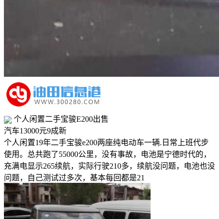
个人闲置二手宝骏E200出售
汽车
13000元
9成新
个人闲置19年二手宝骏e200两座纯电动车一辆.日常上班代步
使用。总共跑了55000公里，没有事故，电池是宁德时代的，
充满电显示265续航，实际行驶210多，续航没问题，电池也没
问题，自己测试过多次，基本每回都是21