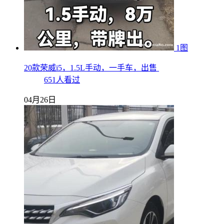
1图
20款荣威i5，1.5L手动，一手车，出售
651人看过
04月26日