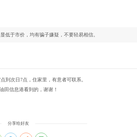
明显低于市价，均有骗子嫌疑，不要轻易相信。
7点到次日7点，住家里，有意者可联系。
是在油田信息港看到的，谢谢！
分享给好友