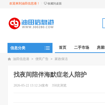
欢迎来到油田信息港！
收藏到桌面
首页
二手市场
房屋
信息分类
油田信息港
>
便民广告
>
家政保洁
找夜间陪伴海默症老人陪护
2026-05-22 13:12:24发布
350次浏览