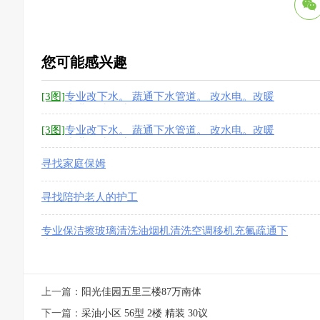
您可能感兴趣
[3图]
专业改下水。 蔬通下水管道。 改水电。改暖
气。 专业保洁、擦
[3图]
专业改下水。 蔬通下水管道。 改水电。改暖
气。 专业保洁、擦
寻找家庭保姆
寻找陪护老人的护工
专业保洁擦玻璃清洗油烟机清洗空调移机充氟疏通下
水
上一篇：
阳光佳园五里三楼87万南体
下一篇：
采油小区 56型 2楼 精装 30议