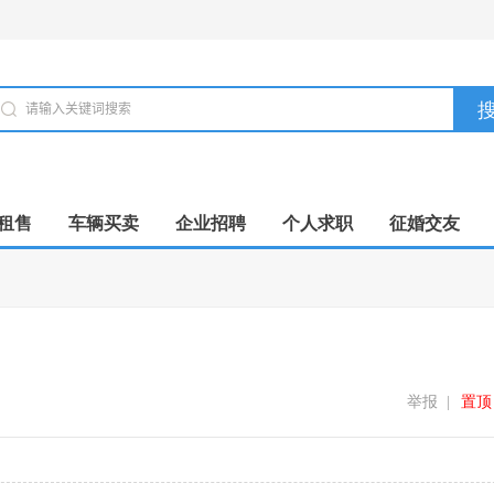
租售
车辆买卖
企业招聘
个人求职
征婚交友
举报
|
置顶