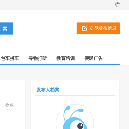
立即发布信息
包车拼车
寻物打听
教育培训
便民广告
发布人档案
|
收藏