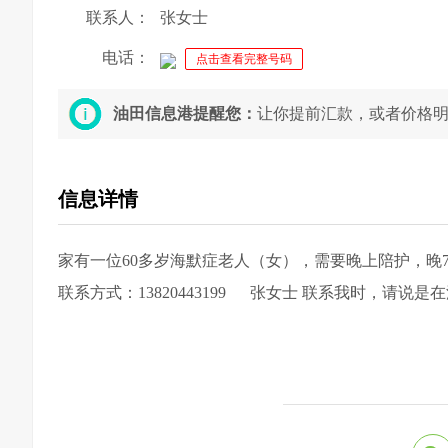
联系人：
张女士
电话：
点击查看完整号码
油田信息港提醒您：
让你提前汇款，或者价格
信息详情
家有一位60多岁海默症老人（女），需要晚上陪护，晚
联系方式：13820443199 张女士 联系我时，请说