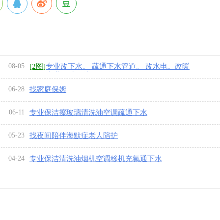
08-05
[2图]
专业改下水。 蔬通下水管道。 改水电。改暖
气。 专业保洁、擦
06-28
找家庭保姆
06-11
专业保洁擦玻璃清洗油空调疏通下水
05-23
找夜间陪伴海默症老人陪护
04-24
专业保洁清洗油烟机空调移机充氟通下水