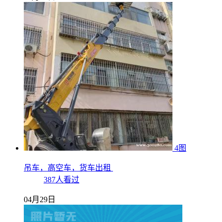
4图
吊车，高空车，货车出租
387人看过
04月29日