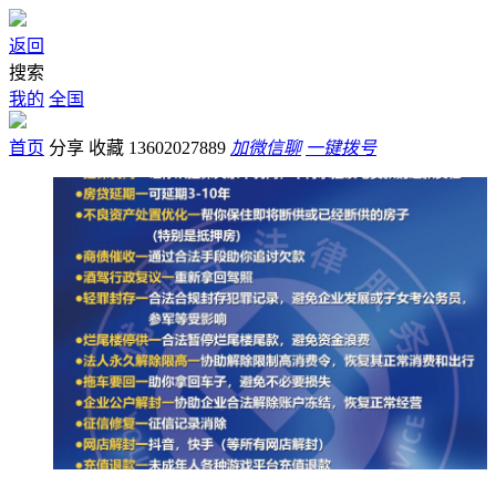
返回
搜索
我的
全国
首页
分享
收藏
13602027889
加微信聊
一键拨号