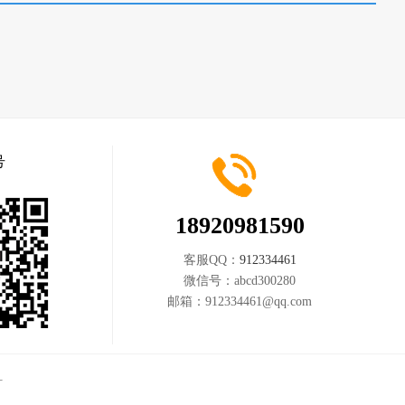
号
18920981590
客服QQ：
912334461
微信号：
abcd300280
邮箱：
912334461@qq.com
计