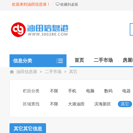
欢迎来到油田信息港！
收藏到桌面
首页
二手市场
房屋
信息分类
油田信息港
>
二手市场
>
其它
栏目分类
不限
手机
电脑
数码
电器
区域查找
不限
大港油田
滨海新区
其它
其它其它信息