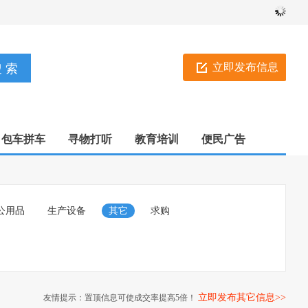
立即发布信息
包车拼车
寻物打听
教育培训
便民广告
公用品
生产设备
其它
求购
立即发布其它信息>>
友情提示：置顶信息可使成交率提高5倍！