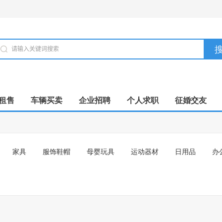
租售
车辆买卖
企业招聘
个人求职
征婚交友
家具
服饰鞋帽
母婴玩具
运动器材
日用品
办