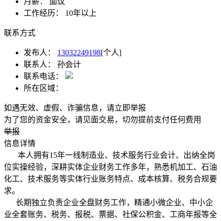
月薪：
面议
工作经历：
10年以上
联系方式
发布人：
13032249198
[个人]
联系人：
孙会计
联系电话：
所在区域：
如遇无效、虚假、诈骗信息，请立即举报
为了您的资金安全，请见面交易，切勿提前支付任何费用
举报
信息详情
本人拥有15年一线制造业、技术服务行业会计、出纳全岗
位实操经验，深耕实体企业财务工作多年，熟悉机加工、石油
化工、技术服务等实体行业账务特点、成本核算、税务合规要
求。
长期独立负责企业全盘财务工作，精通小微企业、中小企
业全套账务、税务、报税、票据、社保公积金、工商年报等全