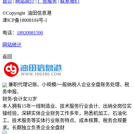
首页
|
网站简介
|
广告服务
|
联系我们
©Copyright 油田信息港
津ICP备18008104号-1
电话：
18920981590
网站统计
返回
兼职代理记账、小规模/一般纳税人企业全盘账务处理、税
务申报、
财务/会计
女
32岁
本人拥有15年一线制造业、技术服务行业会计、出纳全岗位实
操经验，深耕实体企业财务工作多年，熟悉机加工、石油化
工、技术服务等实体行业账务特点、成本核算、税务合规要
求。长期独立负责企业全盘财