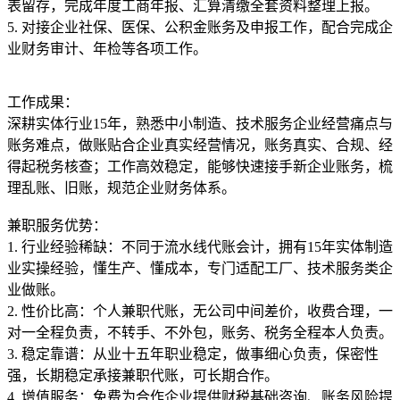
表留存，完成年度工商年报、汇算清缴全套资料整理上报。
5. 对接企业社保、医保、公积金账务及申报工作，配合完成企
业财务审计、年检等各项工作。
工作成果：
深耕实体行业15年，熟悉中小制造、技术服务企业经营痛点与
账务难点，做账贴合企业真实经营情况，账务真实、合规、经
得起税务核查；工作高效稳定，能够快速接手新企业账务，梳
理乱账、旧账，规范企业财务体系。
兼职服务优势：
1. 行业经验稀缺：不同于流水线代账会计，拥有15年实体制造
业实操经验，懂生产、懂成本，专门适配工厂、技术服务类企
业做账。
2. 性价比高：个人兼职代账，无公司中间差价，收费合理，一
对一全程负责，不转手、不外包，账务、税务全程本人负责。
3. 稳定靠谱：从业十五年职业稳定，做事细心负责，保密性
强，长期稳定承接兼职代账，可长期合作。
4. 增值服务：免费为合作企业提供财税基础咨询、账务风险提