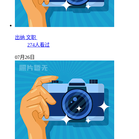
出纳 文职
274人看过
07月26日