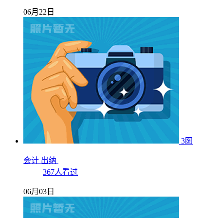
06月22日
3图
会计 出纳
367人看过
06月03日