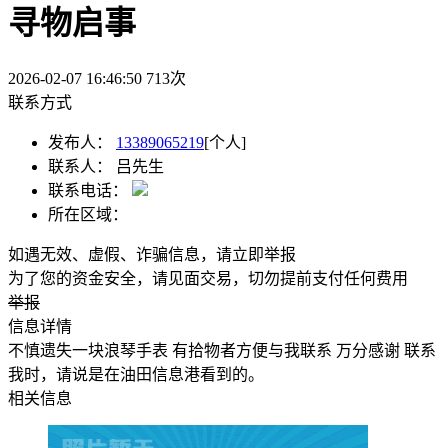
寻物启事
2026-02-07 16:46:50
713
次
联系方式
发布人：
13389065219
[个人]
联系人：
吕先生
联系电话：
所在区域：
如遇无效、虚假、诈骗信息，请立即举报
为了您的资金安全，请见面交易，切勿提前支付任何费用
举报
信息详情
不慎遗失一块浪琴手表 有拾物者方便与我联系 万分感谢 联系
我时，请说是在油田信息港看到的。
相关信息