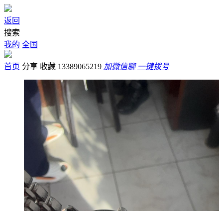
返回
搜索
我的
全国
首页
分享
收藏
13389065219
加微信聊
一键拨号