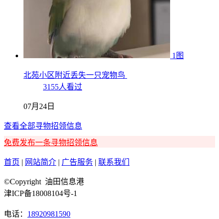
1图
北苑小区附近丢失一只宠物鸟
3155人看过
07月24日
查看全部寻物招领信息
免费发布一条寻物招领信息
首页
|
网站简介
|
广告服务
|
联系我们
©Copyright 油田信息港
津ICP备18008104号-1
电话：
18920981590