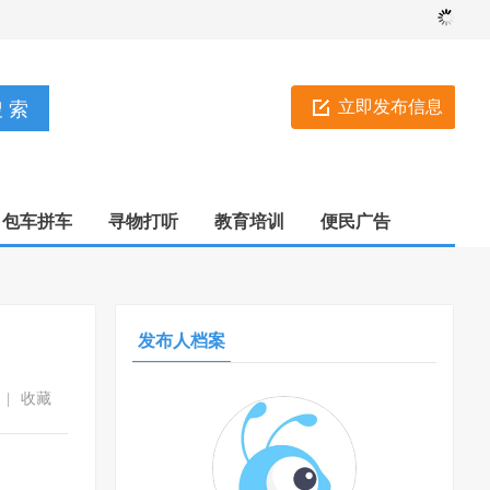
立即发布信息
包车拼车
寻物打听
教育培训
便民广告
发布人档案
|
收藏