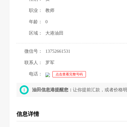
职业：
教师
年龄：
0
区域：
大港油田
微信号：
13752661531
联系人：
罗军
电话：
点击查看完整号码
油田信息港提醒您：
让你提前汇款，或者价格
信息详情