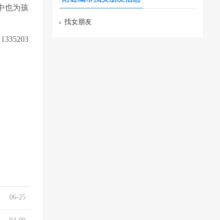
中也为孩
找女朋友
5203
06-25