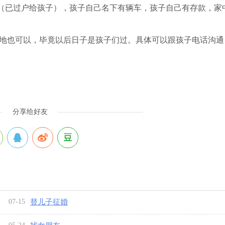
房（已过户给孩子），孩子自己名下有辆车，孩子自己有存款，家
也可以，毕竟以后日子是孩子们过。具体可以跟孩子电话沟通 133
分享给好友
07-15
替儿子征婚