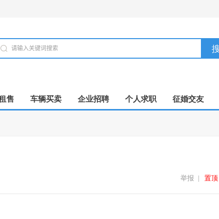
租售
车辆买卖
企业招聘
个人求职
征婚交友
举报
|
置顶