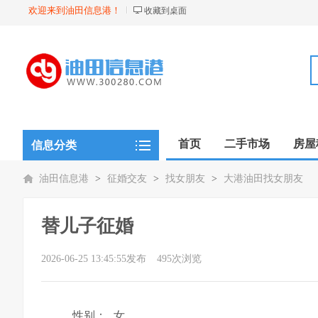
欢迎来到油田信息港！
收藏到桌面
首页
二手市场
房屋
信息分类
油田信息港
>
征婚交友
>
找女朋友
>
大港油田找女朋友
替儿子征婚
2026-06-25 13:45:55发布
495次浏览
性别：
女