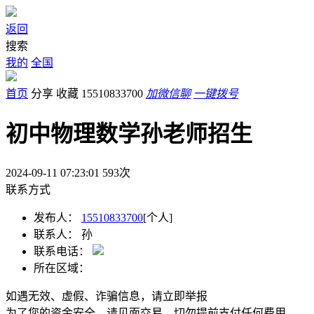
返回
搜索
我的
全国
首页
分享
收藏
15510833700
加微信聊
一键拨号
初中物理数学孙老师招生
2024-09-11 07:23:01
593
次
联系方式
发布人：
15510833700
[个人]
联系人：
孙
联系电话：
所在区域：
如遇无效、虚假、诈骗信息，请立即举报
为了您的资金安全，请见面交易，切勿提前支付任何费用