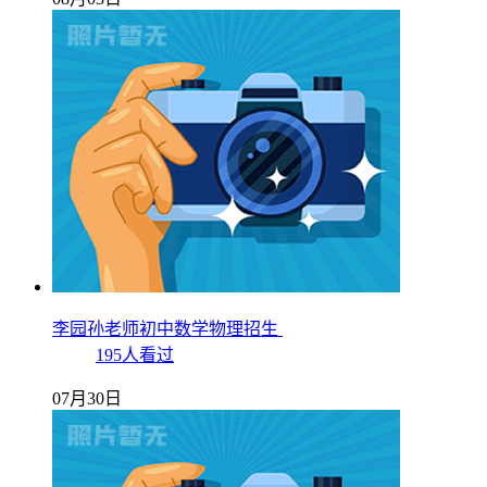
李园孙老师初中数学物理招生
195人看过
07月30日