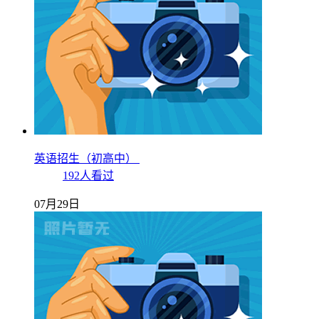
英语招生（初高中）
192人看过
07月29日