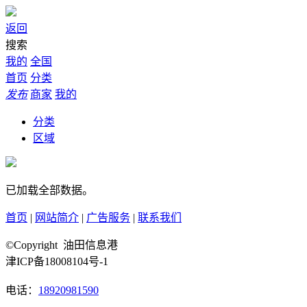
返回
搜索
我的
全国
首页
分类
发布
商家
我的
分类
区域
已加载全部数据。
首页
|
网站简介
|
广告服务
|
联系我们
©Copyright 油田信息港
津ICP备18008104号-1
电话：
18920981590