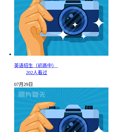
英语招生（初高中）
202人看过
07月29日