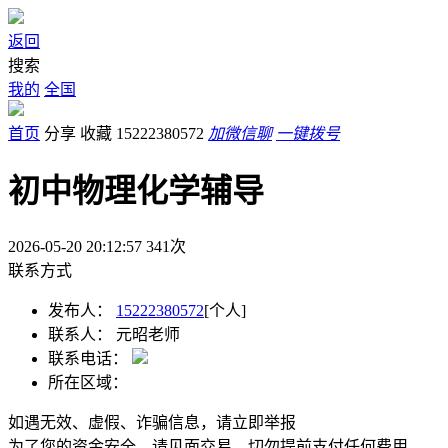
返回
搜索
我的
全国
首页
分享
收藏
15222380572
加微信聊
一键拨号
初中物理化学辅导
2026-05-20 20:12:57
341
次
联系方式
发布人：
15222380572
[个人]
联系人：
元昭老师
联系电话：
所在区域：
如遇无效、虚假、诈骗信息，请立即举报
为了您的资金安全，请见面交易，切勿提前支付任何费用