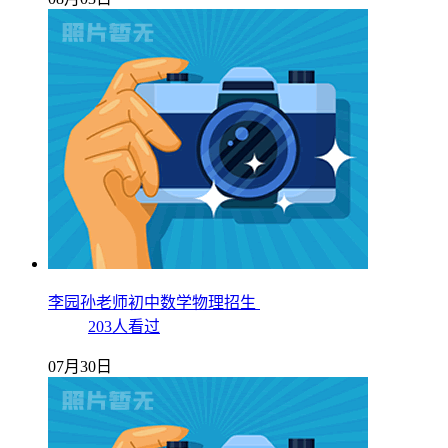
李园孙老师初中数学物理招生
203人看过
07月30日