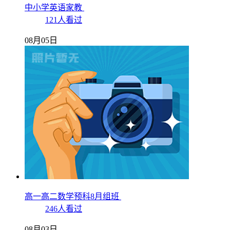
中小学英语家教
121人看过
08月05日
高一高二数学预科8月组班
246人看过
08月03日