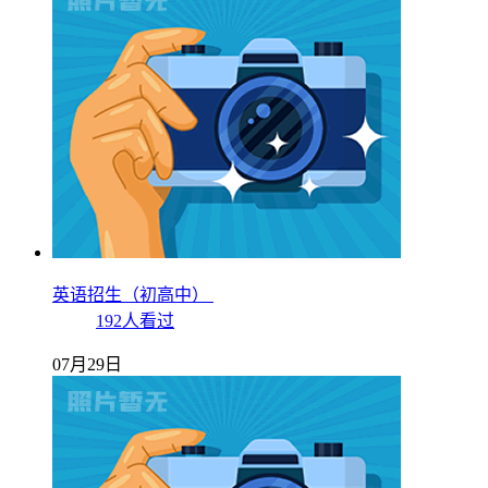
英语招生（初高中）
192人看过
07月29日