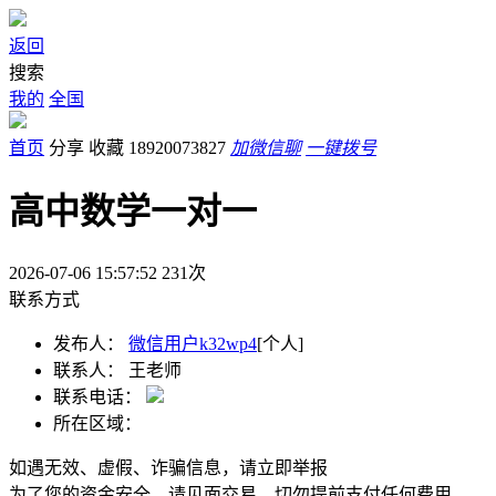
返回
搜索
我的
全国
首页
分享
收藏
18920073827
加微信聊
一键拨号
高中数学一对一
2026-07-06 15:57:52
231
次
联系方式
发布人：
微信用户k32wp4
[个人]
联系人：
王老师
联系电话：
所在区域：
如遇无效、虚假、诈骗信息，请立即举报
为了您的资金安全，请见面交易，切勿提前支付任何费用