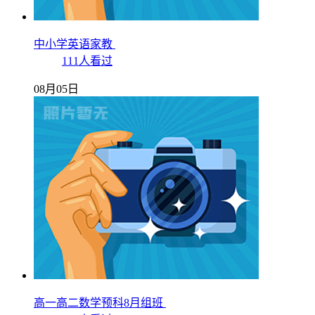
中小学英语家教
111人看过
08月05日
高一高二数学预科8月组班