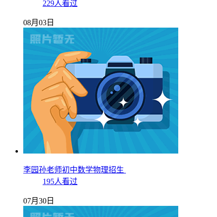
229人看过
08月03日
李园孙老师初中数学物理招生
195人看过
07月30日