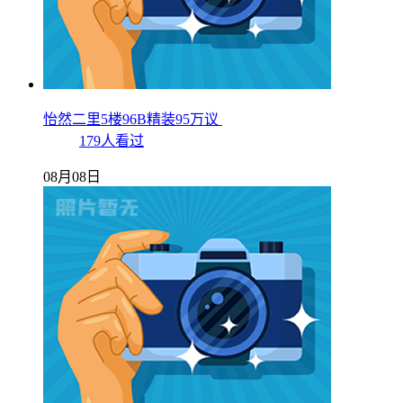
怡然二里5楼96B精装95万议
179人看过
08月08日