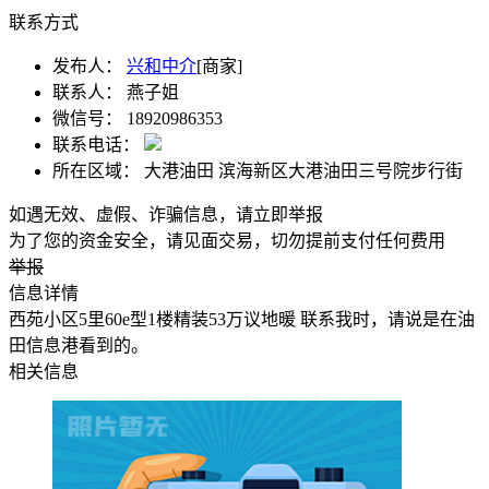
联系方式
发布人：
兴和中介
[商家]
联系人：
燕子姐
微信号：
18920986353
联系电话：
所在区域：
大港油田 滨海新区大港油田三号院步行街
如遇无效、虚假、诈骗信息，请立即举报
为了您的资金安全，请见面交易，切勿提前支付任何费用
举报
信息详情
西苑小区5里60e型1楼精装53万议地暖 联系我时，请说是在油
田信息港看到的。
相关信息