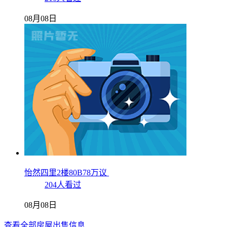
08月08日
怡然四里2楼80B78万议
204人看过
08月08日
查看全部房屋出售信息