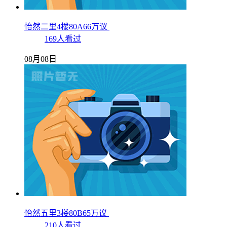
怡然二里4楼80A66万议
169人看过
08月08日
怡然五里3楼80B65万议
210人看过