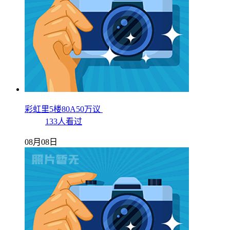
彩虹里5楼80A50万议
133人看过
08月08日