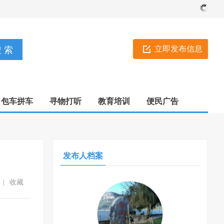
立即发布信息
包车拼车
寻物打听
教育培训
便民广告
发布人档案
|
收藏