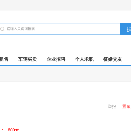
租售
车辆买卖
企业招聘
个人求职
征婚交友
举报
|
置顶
格：
800元