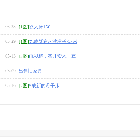
06-23
[1图]
双人床150
05-29
[1图]
九成新布艺沙发长3.8米
05-13
[2图]
电视柜，茶几实木一套
03-09
出售旧家具
05-16
[2图]
5成新的母子床