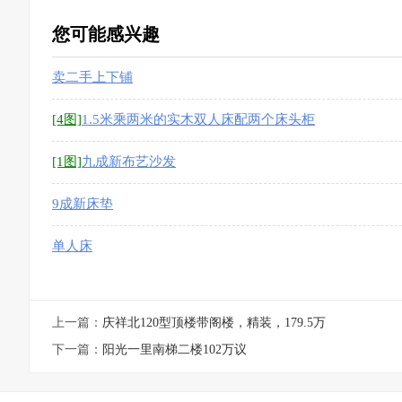
您可能感兴趣
卖二手上下铺
[4图]
1.5米乘两米的实木双人床配两个床头柜
[1图]
九成新布艺沙发
9成新床垫
单人床
上一篇：
庆祥北120型顶楼带阁楼，精装，179.5万
下一篇：
阳光一里南梯二楼102万议