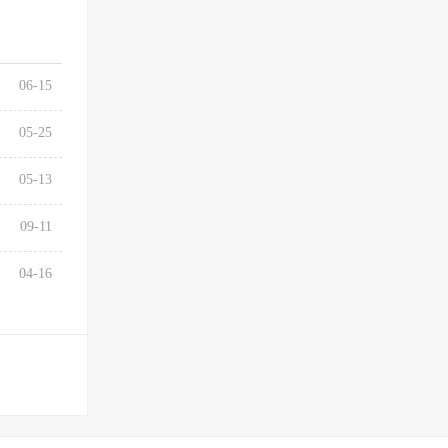
06-15
05-25
05-13
09-11
04-16