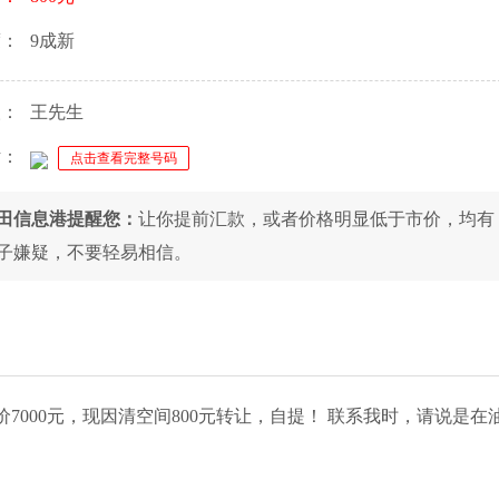
度：
9成新
人：
王先生
话：
点击查看完整号码
田信息港提醒您：
让你提前汇款，或者价格明显低于市价，均有
子嫌疑，不要轻易相信。
原价7000元，现因清空间800元转让，自提！ 联系我时，请说是在