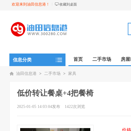
欢迎来到油田信息港！
收藏到桌面
首页
二手市场
房屋
信息分类
油田信息港
>
二手市场
>
家具
低价转让餐桌+4把餐椅
2025-01-05 14:03:04发布
1422次浏览
价