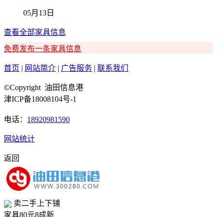
05月13日
查看全部家具信息
免费发布一条家具信息
首页
|
网站简介
|
广告服务
|
联系我们
©Copyright 油田信息港
津ICP备18008104号-1
电话：
18920981590
网站统计
返回
卖二手上下铺
家具
80元
8成新