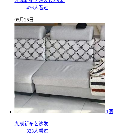
九成新布艺沙发长3.8米
476人看过
05月25日
1图
九成新布艺沙发
323人看过