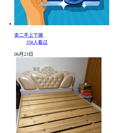
卖二手上下铺
358人看过
06月23日