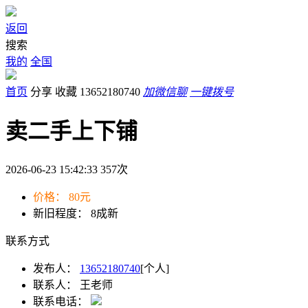
返回
搜索
我的
全国
首页
分享
收藏
13652180740
加微信聊
一键拨号
卖二手上下铺
2026-06-23 15:42:33
357
次
价格：
80元
新旧程度：
8成新
联系方式
发布人：
13652180740
[个人]
联系人：
王老师
联系电话：