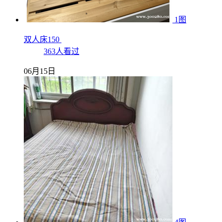
1图
双人床150
363人看过
06月15日