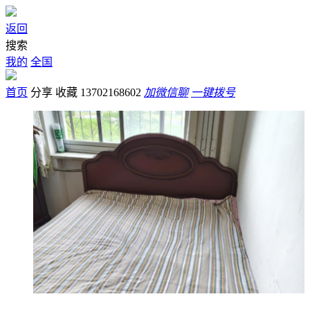
返回
搜索
我的
全国
首页
分享
收藏
13702168602
加微信聊
一键拨号