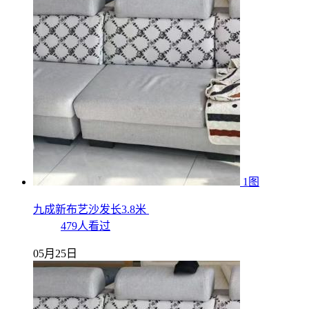
1图
九成新布艺沙发长3.8米
479人看过
05月25日