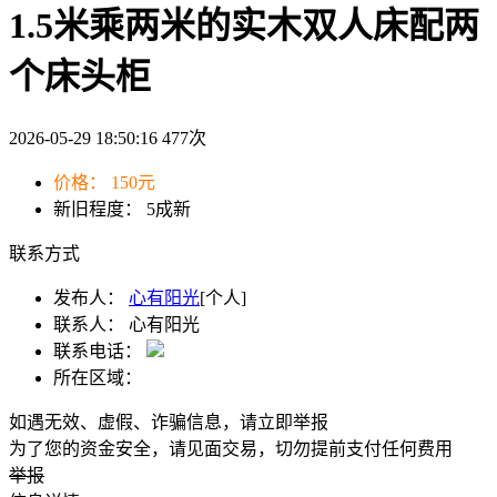
1.5米乘两米的实木双人床配两
个床头柜
2026-05-29 18:50:16
477
次
价格：
150元
新旧程度：
5成新
联系方式
发布人：
心有阳光
[个人]
联系人：
心有阳光
联系电话：
所在区域：
如遇无效、虚假、诈骗信息，请立即举报
为了您的资金安全，请见面交易，切勿提前支付任何费用
举报