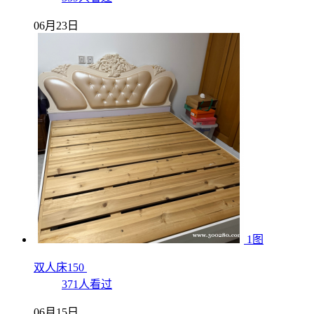
06月23日
1图
双人床150
371人看过
06月15日