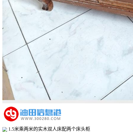
1.5米乘两米的实木双人床配两个床头柜