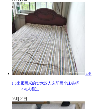
4图
1.5米乘两米的实木双人床配两个床头柜
478人看过
05月29日