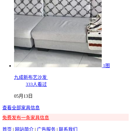
1图
九成新布艺沙发
333人看过
05月13日
查看全部家具信息
免费发布一条家具信息
首页
|
网站简介
|
广告服务
|
联系我们