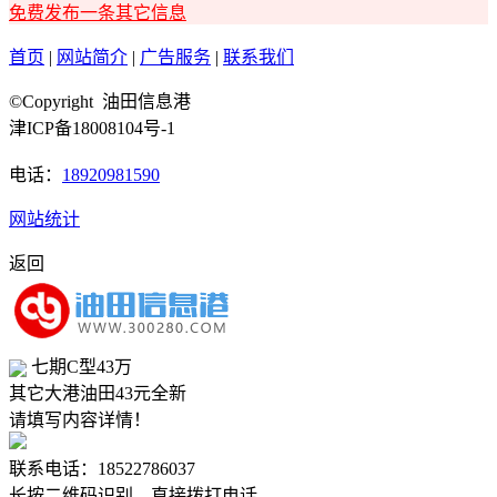
免费发布一条其它信息
首页
|
网站简介
|
广告服务
|
联系我们
©Copyright 油田信息港
津ICP备18008104号-1
电话：
18920981590
网站统计
返回
七期C型43万
其它
大港油田
43元
全新
请填写内容详情！
联系电话：18522786037
长按二维码识别，直接拨打电话