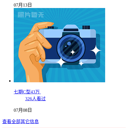
07月13日
七期C型43万
326人看过
07月08日
查看全部其它信息